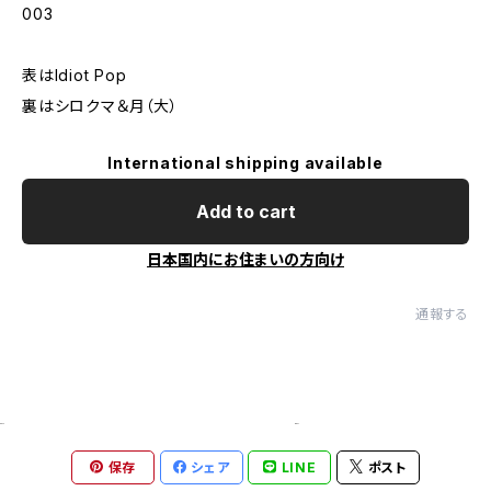
003
表はIdiot Pop
裏はシロクマ＆月（大）
International shipping available
Add to cart
日本国内にお住まいの方向け
通報する
保存
シェア
LINE
ポスト