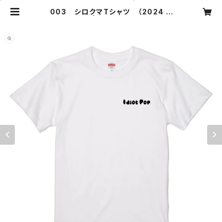
003 シロクマTシャツ （2024 C
ollection) | Idiot Pop Records