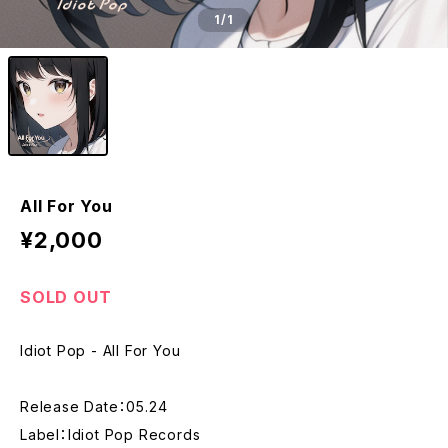
1
/1
All For You
¥2,000
SOLD OUT
Idiot Pop - All For You
Release Date：05.24
Label：Idiot Pop Records