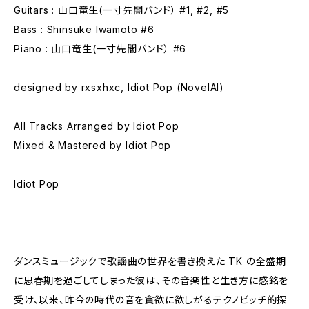
Guitars : 山口竜生(一寸先闇バンド） #1, #2, #5
Bass : Shinsuke Iwamoto #6
Piano : 山口竜生(一寸先闇バンド） #6
designed by rxsxhxc, Idiot Pop (NovelAI)
All Tracks Arranged by Idiot Pop
Mixed & Mastered by Idiot Pop
Idiot Pop
ダンスミュージックで歌謡曲の世界を書き換えた TK の全盛期
に思春期を過ごしてしまった彼は、その音楽性と生き方に感銘を
受け、以来、昨今の時代の音を貪欲に欲しがるテクノビッチ的探