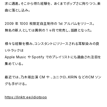
求に邁進。そこから得た経験を、 あくまでポップさに拘りつつ、楽
曲に落とし込み。
2009 年 1000 枚限定自主制作の 1st アルバムをリリース。
無名の新人としては異例の 1 ヶ月で完売し、話題となった。
様々な経験を積み、コンスタントにリリースされる耳馴染みの良
いトラックは
Apple Music や Spotify でのプレイリストにも選曲され注目を
集めている。
最近では、乃木坂出演 CM や 、ユニクロ、KIRIN などのCM ソン
グも手がける。
https://linktr.ee/idiotpop