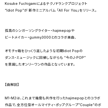
Kosuke Fuchigamiによるテクノドランクプロジェクト
“Idiot Pop”が 新作ミニアルバム 「All For You」をリリース。
孤高のシンガーソングライター・hajimepopや
ビートメイカー・gummy3000とのコラボ楽曲、
オモチャ箱をひっくり返したような初期Idiot Popの
ダンス・ミュージックに回帰しながらも “今のJ-POP”
を意識したオンリーワンの作品となっています。
【曲解説】
M1・M2は、これまで幾度も共作を行ったhajimepopとのコラボ
作品で、全方位型オールマイティ・ポップグループ”Couple”のボ