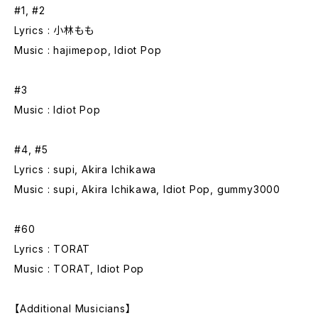
#1, #2
Lyrics : 小林もも
Music : hajimepop, Idiot Pop
#3
Music : Idiot Pop
#4, #5
Lyrics : supi, Akira Ichikawa
Music : supi, Akira Ichikawa, Idiot Pop, gummy3000
#60
Lyrics : TORAT
Music : TORAT, Idiot Pop
【Additional Musicians】