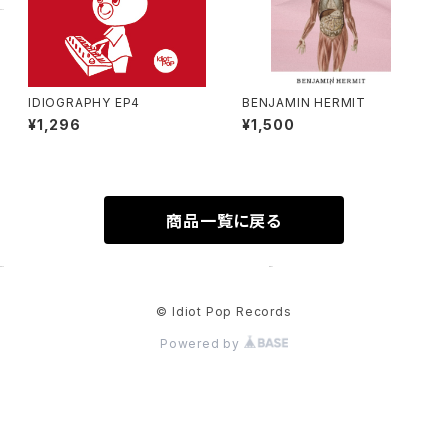
IDIOGRAPHY EP4
BENJAMIN HERMIT
¥1,296
¥1,500
商品一覧に戻る
© Idiot Pop Records
Powered by