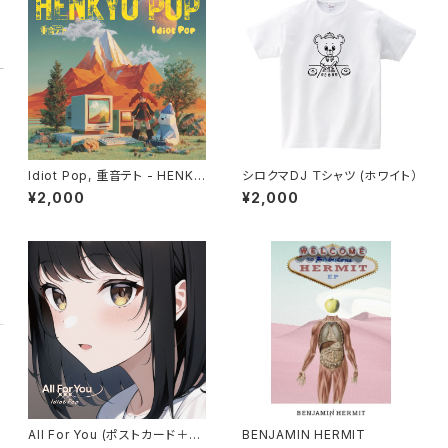
Idiot Pop, 重音テト - HENKY
シロクマDJ Ｔシャツ (ホワイト）
O POP
¥2,000
¥2,000
All For You (ポストカード＋C
BENJAMIN HERMIT