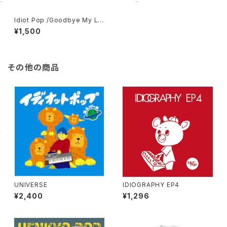
Idiot Pop /Goodbye My Lo
neliness
¥1,500
その他の商品
UNIVERSE
IDIOGRAPHY EP4
¥2,400
¥1,296