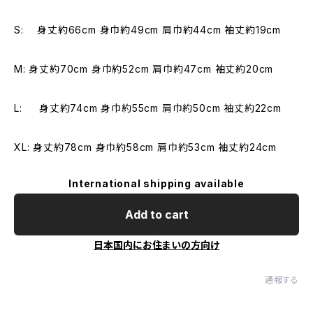
S: 身丈約66cm 身巾約49cm 肩巾約44cm 袖丈約19cm
M: 身丈約70cm 身巾約52cm 肩巾約47cm 袖丈約20cm
L: 身丈約74cm 身巾約55cm 肩巾約50cm 袖丈約22cm
XL: 身丈約78cm 身巾約58cm 肩巾約53cm 袖丈約24cm
International shipping available
Add to cart
日本国内にお住まいの方向け
通報する