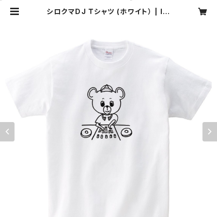
シロクマDJ Ｔシャツ (ホワイト） | Idi
ot Pop Records