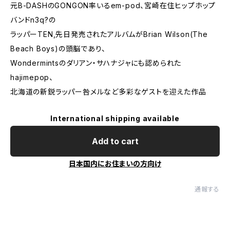
元B-DASHのGONGON率いるem-pod、宮崎在住ヒップホップ
バンドn3q?の
ラッパーTEN,先日発売されたアルバムがBrian Wilson(The
Beach Boys)の頭脳であり、
Wondermintsのダリアン・サハナジャにも認められた
hajimepop、
北海道の新鋭ラッパー咎メルなど多彩なゲストを迎えた作品
International shipping available
Add to cart
日本国内にお住まいの方向け
通報する