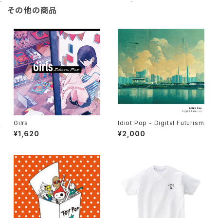
その他の商品
Gilrs
Idiot Pop - Digital Futurism
¥1,620
¥2,000