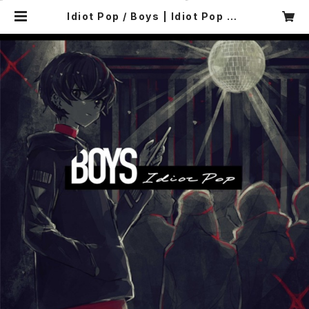
Idiot Pop / Boys | Idiot Pop Re
cords