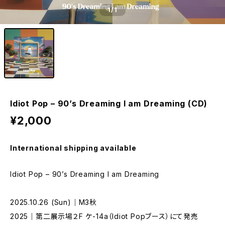
1
/1
Idiot Pop – 90’s Dreaming I am Dreaming (CD)
¥2,000
International shipping available
Idiot Pop – 90’s Dreaming I am Dreaming
2025.10.26 (Sun)｜M3秋
2025｜第二展示場２F ケ-14a（Idiot Popブース）にて発売