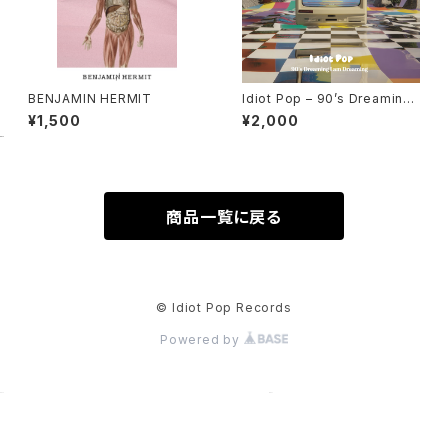
BENJAMIN HERMIT
Idiot Pop – 90’s Dreaming I
am Dreaming (CD)
¥1,500
¥2,000
商品一覧に戻る
© Idiot Pop Records
Powered by