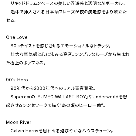
リキッドドラムンベースの美しい浮遊感と透明なAIボーカル。
途中で挿入される日本語フレーズが夜の疾走感をより際立た
せる。
One Love
80’sテイストを感じさせるエモーショナルなトラック。
壮大な空気感と心に沁みる高音。シンプルなループから生まれ
た極上のポップネス。
90’s Hero
90年代から2000年代へのリアル青春賛歌。
Supercarの「YUMEGIWA LAST BOY」やUnderworldを想
起させるシンセワークで描く“あの頃のヒーロー像”。
Moon River
Calvin Harrisを思わせる煌びやかなハウスチューン。