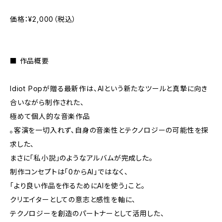
価格：¥2,000（税込）
■ 作品概要
Idiot Popが贈る最新作は、AIという新たなツールと真摯に向き
合いながら制作された、
極めて個人的な音楽作品
。客演を一切入れず、自身の音楽性とテクノロジーの可能性を探
求した、
まさに「私小説」のようなアルバムが完成した。
制作コンセプトは「0からAI」ではなく、
「より良い作品を作るためにAIを使う」こと。
クリエイターとしての意志と感性を軸に、
テクノロジーを創造のパートナーとして活用した、