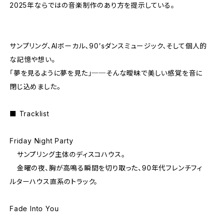
2025年ならではの音楽制作のあり方を提示している。
サンプリング、AIボーカル、90’sダンスミュージック、そして個人的
な記憶や想い。
「夢を見るように夢を見た」──そんな曖昧で美しい感覚を音に
閉じ込めました。
■ Tracklist
Friday Night Party
サンプリング主体のディスコハウス。
金曜の夜、胸が高鳴る瞬間を切り取った、90年代フレンチフィ
ルターハウス直系のトラック。
Fade Into You