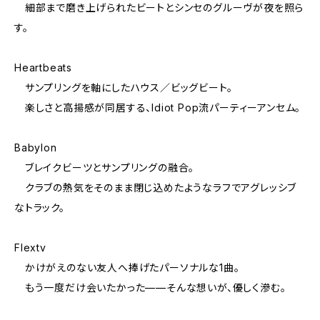
細部まで磨き上げられたビートとシンセのグルーヴが夜を照ら
す。
Heartbeats
サンプリングを軸にしたハウス／ビッグビート。
楽しさと高揚感が同居する、Idiot Pop流パーティーアンセム。
Babylon
ブレイクビーツとサンプリングの融合。
クラブの熱気をそのまま閉じ込めたようなラフでアグレッシブ
なトラック。
Flextv
かけがえのない友人へ捧げたパーソナルな1曲。
もう一度だけ会いたかった——そんな想いが、優しく滲む。