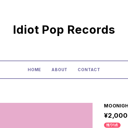
Idiot Pop Records
HOME
ABOUT
CONTACT
MOONIGH
¥2,000
残り1点