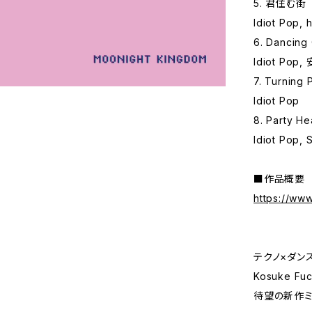
5. 君住む街
Idiot Pop
6. Dancing
Idiot Pop
7. Turning 
Idiot Pop
8. Party He
Idiot Pop,
■作品概要
https://ww
テクノ×ダン
Kosuke Fu
待望の新作ミニ