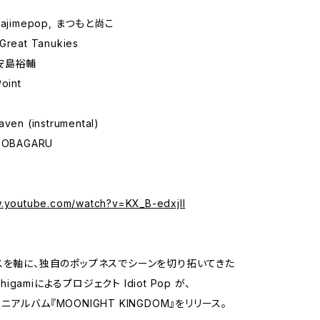
, hajimepop, まつもと尚こ
 Great Tanukies
, 安島裕輔
Point
aven (instrumental)
 SOBAGARU
w.youtube.com/watch?v=KX_B-edxjII
スを軸に、独自のポップネスでシーンを切り拓いてきた
chigamiによるプロジェクト Idiot Pop が、
アルバム『MOONIGHT KINGDOM』をリリース。