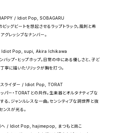
APPY / Idiot Pop, SOBAGARU
のビッグビートを想起させるラップトラック。風刺と希
アグレッシブなナンバー。
/ Idiot Pop, supi, Akira Ichikawa
ンバップ・ヒップホップ。日常の中にある優しさと、子ど
丁寧に描いたリリックが胸を打つ。
ライダー / Idiot Pop, TORAT
ッパー・TORATとの共作。生楽器とオルタナティブな
する、ジャンルレスな一曲。センシティブな詞世界と抜
センスが光る。
 / Idiot Pop, hajimepop, まつもと尚こ