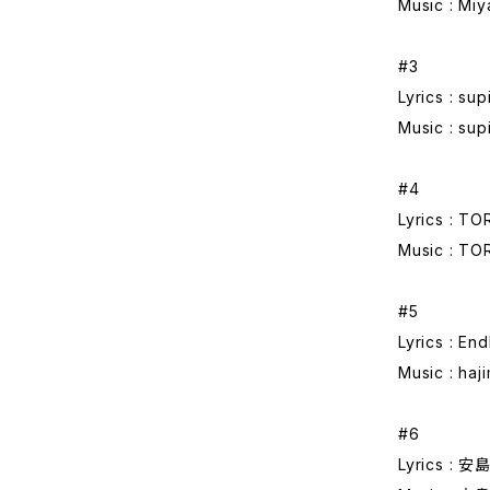
Music : Miy
#3
Lyrics : sup
Music : sup
#4
Lyrics : T
Music : TOR
#5
Lyrics : En
Music : haj
#6
Lyrics : 